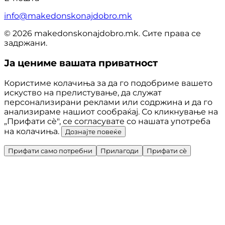
info@makedonskonajdobro.mk
© 2026 makedonskonajdobro.mk. Сите права се
задржани.
Ја цениме вашата приватност
Користиме колачиња за да го подобриме вашето
искуство на прелистување, да служат
персонализирани реклами или содржина и да го
анализираме нашиот сообраќај. Со кликнување на
„Прифати сè", се согласувате со нашата употреба
на колачиња.
Дознајте повеќе
Прифати само потребни
Прилагоди
Прифати сè