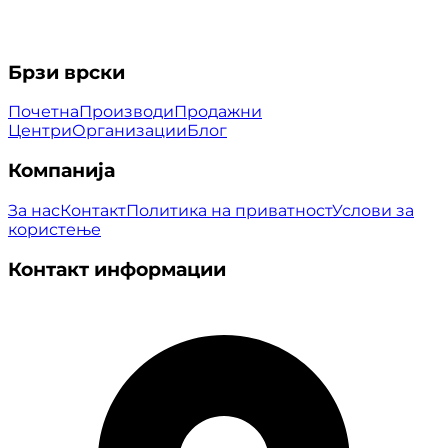
Брзи врски
Почетна
Производи
Продажни
Центри
Организации
Блог
Компанија
За нас
Контакт
Политика на приватност
Услови за
користење
Контакт информации