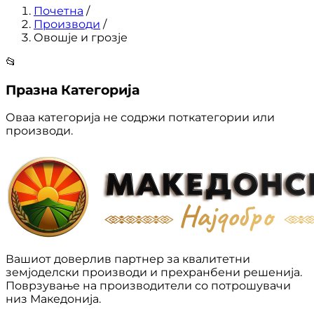
Почетна
/
Производи
/
Овошје и грозје
📂
Празна Категорија
Оваа категорија не содржи поткатегории или
производи.
Вашиот доверлив партнер за квалитетни
земјоделски производи и прехранбени решенија.
Поврзување на производители со потрошувачи
низ Македонија.