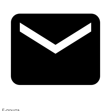
Е-пошта