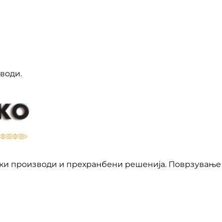
води.
ки производи и прехранбени решенија. Поврзување 