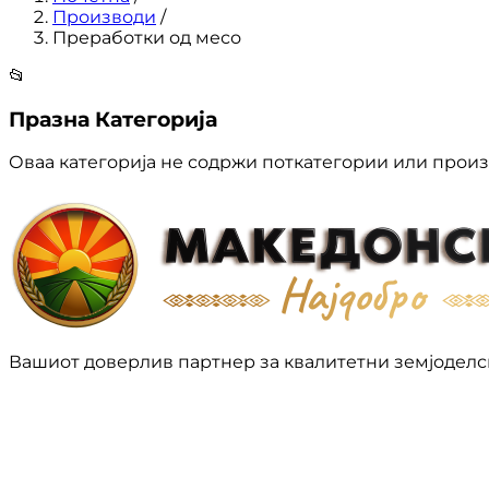
Производи
/
Преработки од месо
📂
Празна Категорија
Оваа категорија не содржи поткатегории или произ
Вашиот доверлив партнер за квалитетни земјоделс