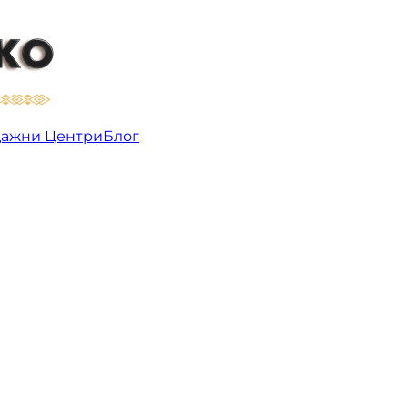
ажни Центри
Блог