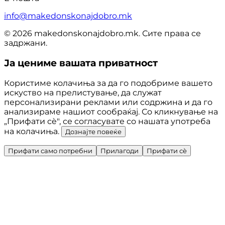
info@makedonskonajdobro.mk
© 2026 makedonskonajdobro.mk. Сите права се
задржани.
Ја цениме вашата приватност
Користиме колачиња за да го подобриме вашето
искуство на прелистување, да служат
персонализирани реклами или содржина и да го
анализираме нашиот сообраќај. Со кликнување на
„Прифати сè", се согласувате со нашата употреба
на колачиња.
Дознајте повеќе
Прифати само потребни
Прилагоди
Прифати сè