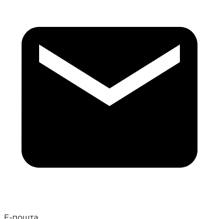
Е-пошта