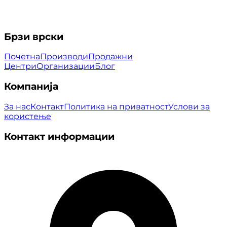
Брзи врски
Почетна
Производи
Продажни
Центри
Организации
Блог
Компанија
За нас
Контакт
Политика на приватност
Услови за
користење
Контакт информации