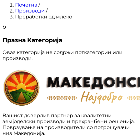
Почетна
/
Производи
/
Преработки од млеко
📂
Празна Категорија
Оваа категорија не содржи поткатегории или
производи.
Вашиот доверлив партнер за квалитетни
земјоделски производи и прехранбени решенија.
Поврзување на производители со потрошувачи
низ Македонија.