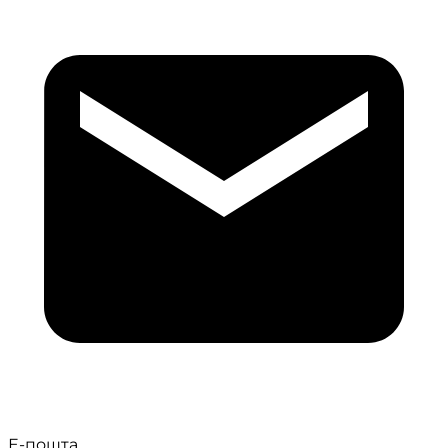
Е-пошта