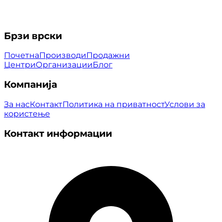
Брзи врски
Почетна
Производи
Продажни
Центри
Организации
Блог
Компанија
За нас
Контакт
Политика на приватност
Услови за
користење
Контакт информации