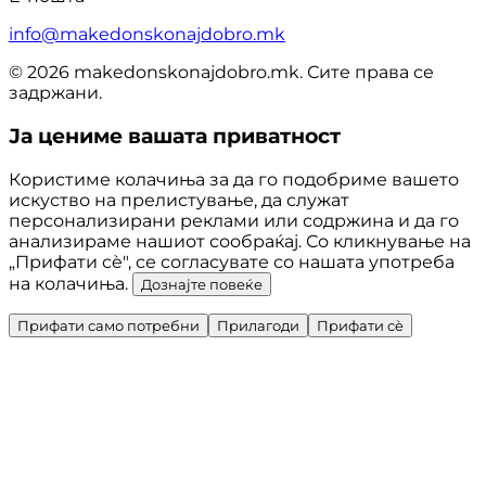
info@makedonskonajdobro.mk
© 2026 makedonskonajdobro.mk. Сите права се
задржани.
Ја цениме вашата приватност
Користиме колачиња за да го подобриме вашето
искуство на прелистување, да служат
персонализирани реклами или содржина и да го
анализираме нашиот сообраќај. Со кликнување на
„Прифати сè", се согласувате со нашата употреба
на колачиња.
Дознајте повеќе
Прифати само потребни
Прилагоди
Прифати сè