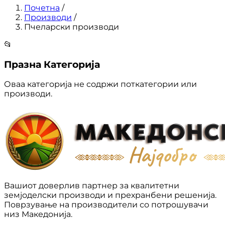
Почетна
/
Производи
/
Пчеларски производи
📂
Празна Категорија
Оваа категорија не содржи поткатегории или
производи.
Вашиот доверлив партнер за квалитетни
земјоделски производи и прехранбени решенија.
Поврзување на производители со потрошувачи
низ Македонија.