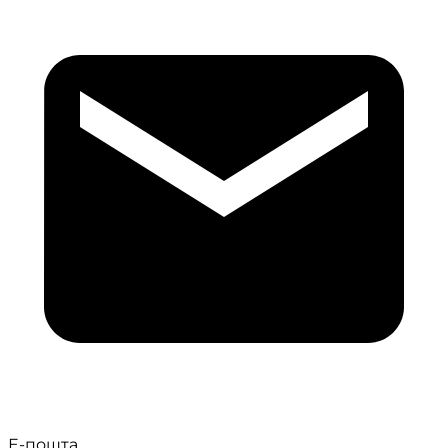
Е-пошта