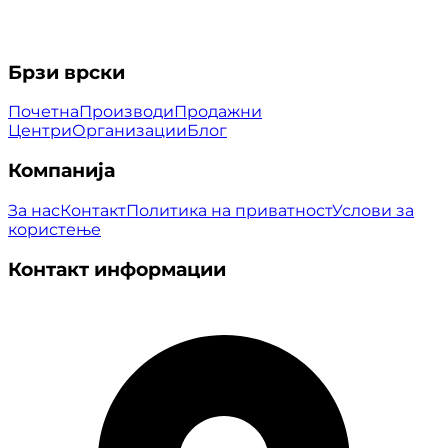
Брзи врски
Почетна
Производи
Продажни
Центри
Организации
Блог
Компанија
За нас
Контакт
Политика на приватност
Услови за
користење
Контакт информации