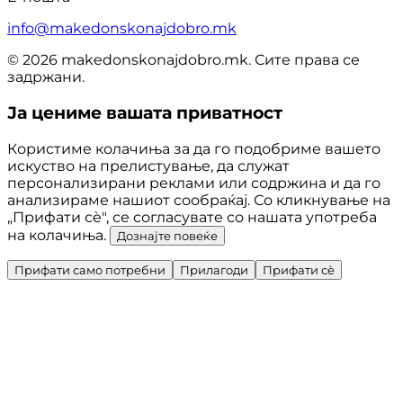
info@makedonskonajdobro.mk
© 2026 makedonskonajdobro.mk. Сите права се
задржани.
Ја цениме вашата приватност
Користиме колачиња за да го подобриме вашето
искуство на прелистување, да служат
персонализирани реклами или содржина и да го
анализираме нашиот сообраќај. Со кликнување на
„Прифати сè", се согласувате со нашата употреба
на колачиња.
Дознајте повеќе
Прифати само потребни
Прилагоди
Прифати сè