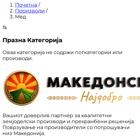
Почетна
/
Производи
/
Мед
📂
Празна Категорија
Оваа категорија не содржи поткатегории или
производи.
Вашиот доверлив партнер за квалитетни
земјоделски производи и прехранбени решенија.
Поврзување на производители со потрошувачи
низ Македонија.