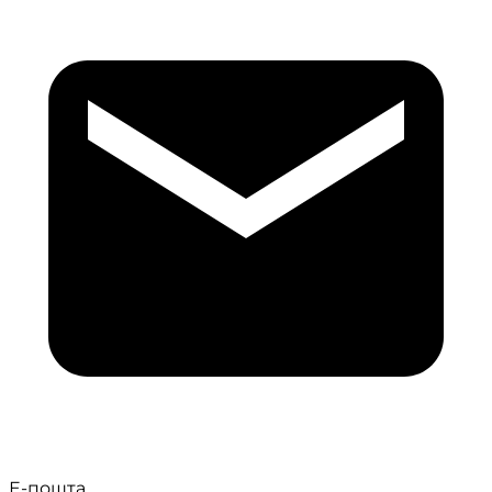
Е-пошта