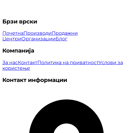
Брзи врски
Почетна
Производи
Продажни
Центри
Организации
Блог
Компанија
За нас
Контакт
Политика на приватност
Услови за
користење
Контакт информации