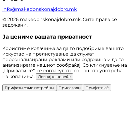
info@makedonskonajdobro.mk
© 2026 makedonskonajdobro.mk. Сите права се
задржани.
Ја цениме вашата приватност
Користиме колачиња за да го подобриме вашето
искуство на прелистување, да служат
персонализирани реклами или содржина и да го
анализираме нашиот сообраќај. Со кликнување на
„Прифати сè", се согласувате со нашата употреба
на колачиња.
Дознајте повеќе
Прифати само потребни
Прилагоди
Прифати сè