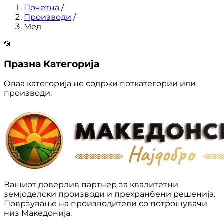
Почетна
/
Производи
/
Мед
📂
Празна Категорија
Оваа категорија не содржи поткатегории или
производи.
Вашиот доверлив партнер за квалитетни
земјоделски производи и прехранбени решенија.
Поврзување на производители со потрошувачи
низ Македонија.