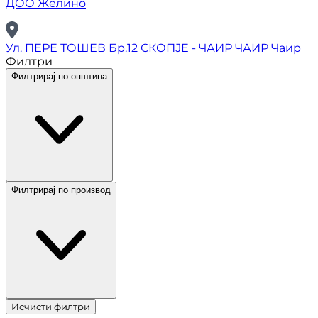
ДОО Желино
Ул. ПЕРЕ ТОШЕВ Бр.12 СКОПЈЕ - ЧАИР ЧАИР Чаир
Филтри
Филтрирај по општина
Филтрирај по производ
Исчисти филтри