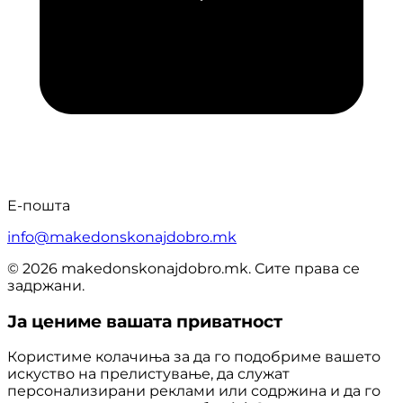
Е-пошта
info@makedonskonajdobro.mk
© 2026 makedonskonajdobro.mk. Сите права се
задржани.
Ја цениме вашата приватност
Користиме колачиња за да го подобриме вашето
искуство на прелистување, да служат
персонализирани реклами или содржина и да го