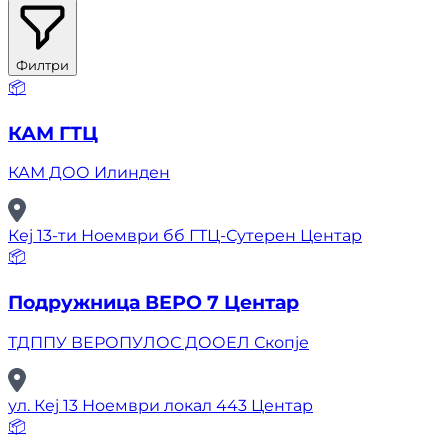
Филтри
📦
КАМ ГТЦ
КАМ ДОО Илинден
Кеј 13-ти Ноември бб ГТЦ-Сутерен Центар
📦
Подружница ВЕРО 7 Центар
ТДППУ ВЕРОПУЛОС ДООЕЛ Скопје
ул. Кеј 13 Ноември локал 443 Центар
📦