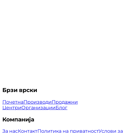
Брзи врски
Почетна
Производи
Продажни
Центри
Организации
Блог
Компанија
За нас
Контакт
Политика на приватност
Услови за