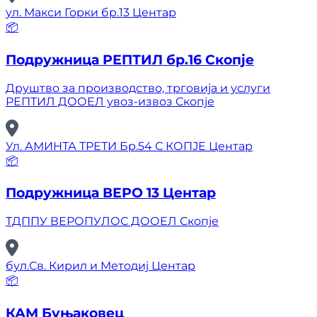
ул. Макси Горки бр.13 Центар
📦
Подружница РЕПТИЛ бр.16 Скопје
Друштво за производство, трговија и услуги
РЕПТИЛ ДООЕЛ увоз-извоз Скопје
Ул. АМИНТА ТРЕТИ Бр.54 С КОПЈЕ Центар
📦
Подружница ВЕРО 13 Центар
ТДППУ ВЕРОПУЛОС ДООЕЛ Скопје
бул.Св. Кирил и Методиј Центар
📦
КАМ Буњаковец