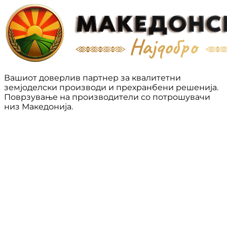
Вашиот доверлив партнер за квалитетни
земјоделски производи и прехранбени решенија.
Поврзување на производители со потрошувачи
низ Македонија.