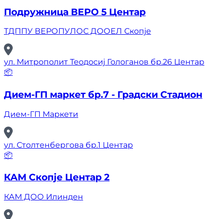
Подружница ВЕРО 5 Центар
ТДППУ ВЕРОПУЛОС ДООЕЛ Скопје
ул. Митрополит Теодосиј Гологанов бр.26 Центар
📦
Дием-ГП маркет бр.7 - Градски Стадион
Дием-ГП Маркети
ул. Столтенбергова бр.1 Центар
📦
КАМ Скопје Центар 2
КАМ ДОО Илинден