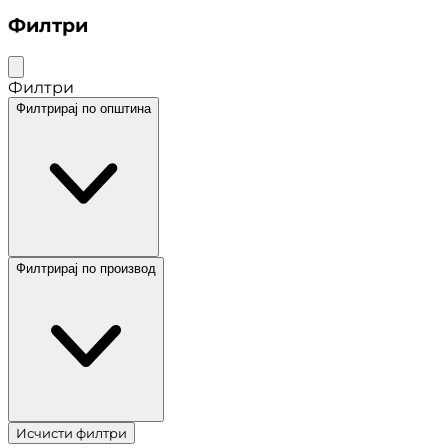
Филтри
Филтри
Филтрирај по општина
Филтрирај по производ
Исчисти филтри