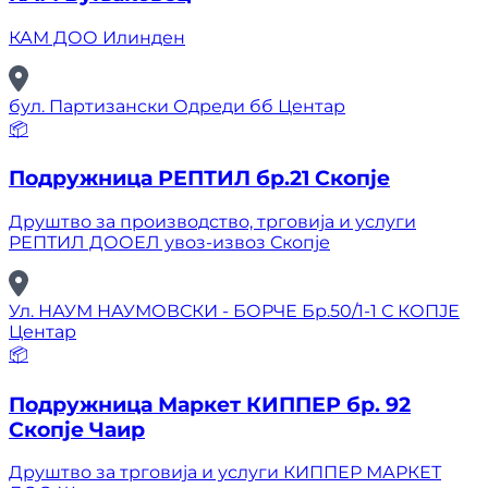
КАМ ДОО Илинден
бул. Партизански Одреди бб Центар
📦
Подружница РЕПТИЛ бр.21 Скопје
Друштво за производство, трговија и услуги
РЕПТИЛ ДООЕЛ увоз-извоз Скопје
Ул. НАУМ НАУМОВСКИ - БОРЧЕ Бр.50/1-1 С КОПЈЕ
Центар
📦
Подружница Маркет КИППЕР бр. 92
Скопје Чаир
Друштво за трговија и услуги КИППЕР МАРКЕТ