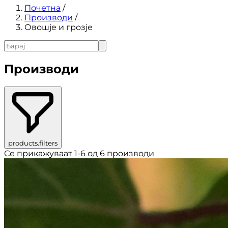
Почетна
/
Производи
/
Овошје и грозје
Производи
products.filters
Се прикажуваат 1-6 од 6 производи