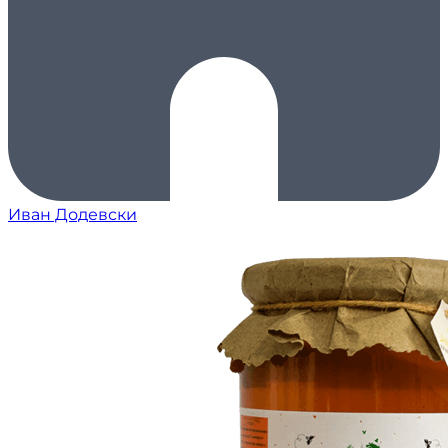
Иван Додевски