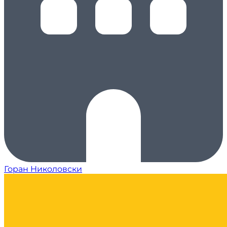
Горан Николовски