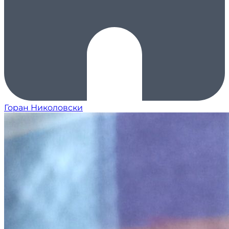
Горан Николовски