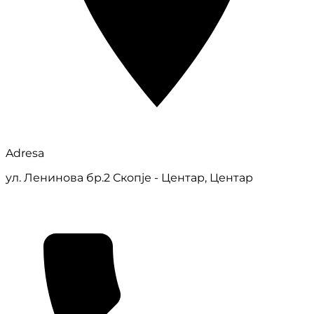
Adresa
ул. Ленинова бр.2 Скопје - Центар, Центар