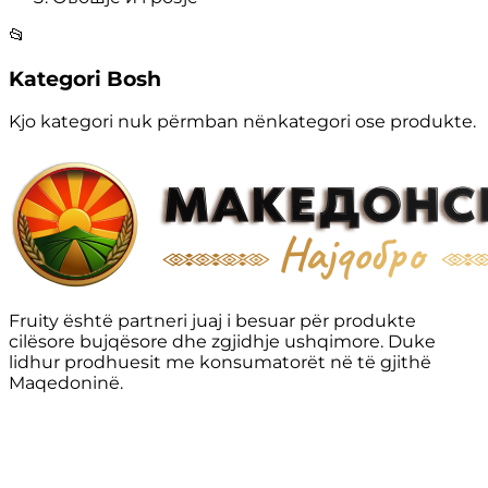
📂
Kategori Bosh
Kjo kategori nuk përmban nënkategori ose produkte.
Fruity është partneri juaj i besuar për produkte
cilësore bujqësore dhe zgjidhje ushqimore. Duke
lidhur prodhuesit me konsumatorët në të gjithë
Maqedoninë.