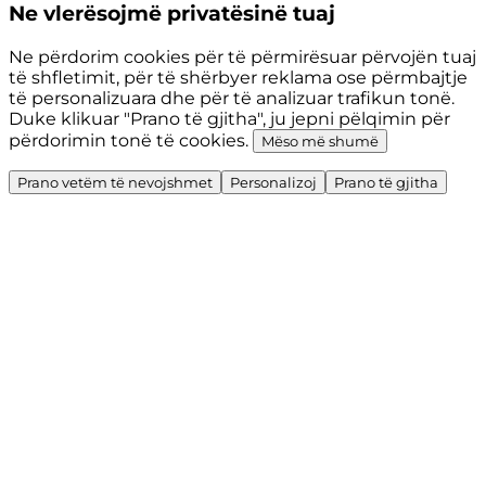
Ne vlerësojmë privatësinë tuaj
Ne përdorim cookies për të përmirësuar përvojën tuaj
të shfletimit, për të shërbyer reklama ose përmbajtje
të personalizuara dhe për të analizuar trafikun tonë.
Duke klikuar "Prano të gjitha", ju jepni pëlqimin për
përdorimin tonë të cookies.
Mëso më shumë
Prano vetëm të nevojshmet
Personalizoj
Prano të gjitha