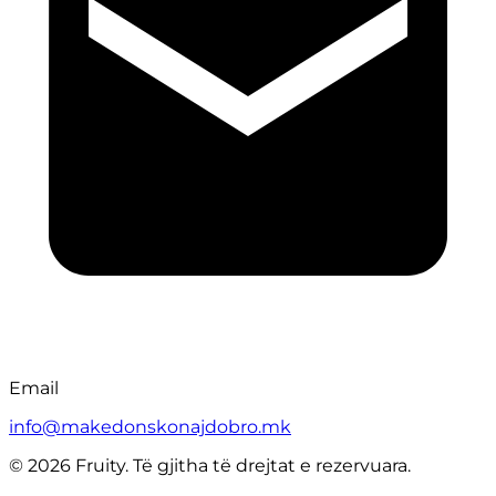
Email
info@makedonskonajdobro.mk
© 2026 Fruity. Të gjitha të drejtat e rezervuara.