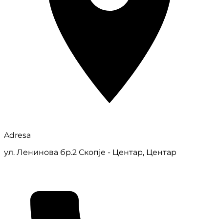
Adresa
ул. Ленинова бр.2 Скопје - Центар, Центар