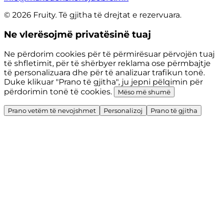
© 2026 Fruity. Të gjitha të drejtat e rezervuara.
Ne vlerësojmë privatësinë tuaj
Ne përdorim cookies për të përmirësuar përvojën tuaj
të shfletimit, për të shërbyer reklama ose përmbajtje
të personalizuara dhe për të analizuar trafikun tonë.
Duke klikuar "Prano të gjitha", ju jepni pëlqimin për
përdorimin tonë të cookies.
Mëso më shumë
Prano vetëm të nevojshmet
Personalizoj
Prano të gjitha