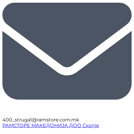
400_struga1@ramstore.com.mk
РАМСТОРЕ МАКЕДОНИЈА ДОО Скопје