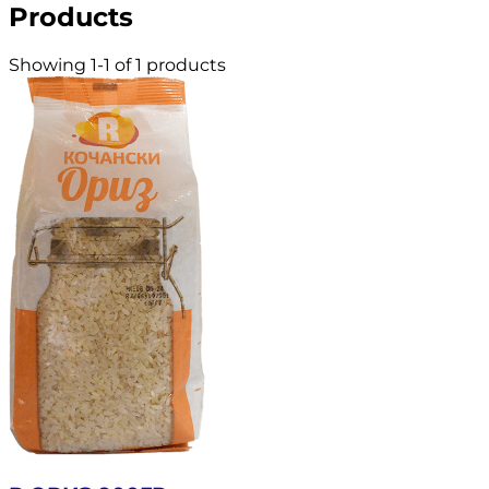
Products
Showing 1-1 of 1 products