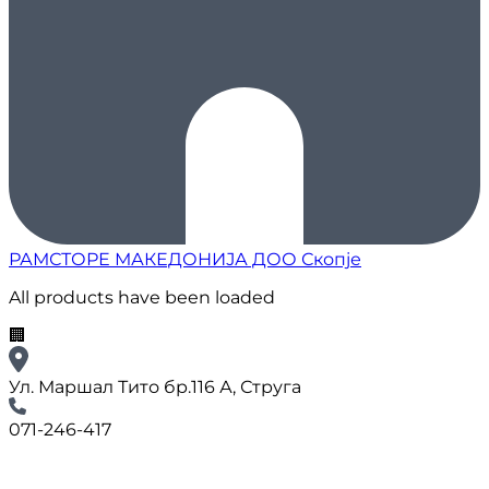
РАМСТОРЕ МАКЕДОНИЈА ДОО Скопје
All products have been loaded
🏢
Ул. Маршал Тито бр.116 А, Струга
071-246-417