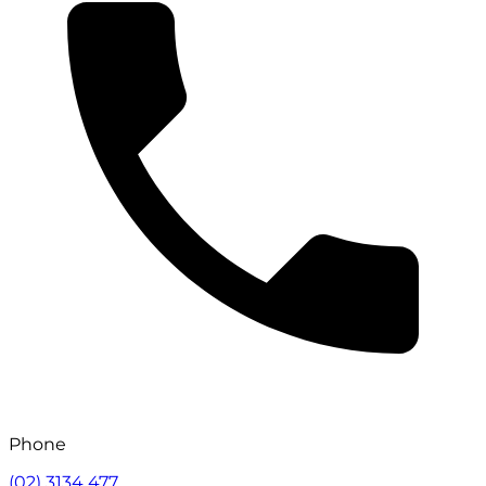
Phone
(02) 3134 477