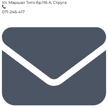
Ул. Маршал Тито бр.116 А, Струга
071-246-417