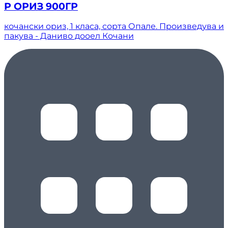
Р ОРИЗ 900ГР
кочански ориз, 1 класа, сорта Опале. Произведува и
пакува - Даниво дооел Кочани