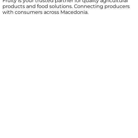
Fruity is your trusted partner for quality agricultural
products and food solutions. Connecting producers
with consumers across Macedonia.