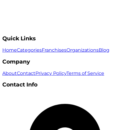
Quick Links
Home
Categories
Franchises
Organizations
Blog
Company
About
Contact
Privacy Policy
Terms of Service
Contact Info