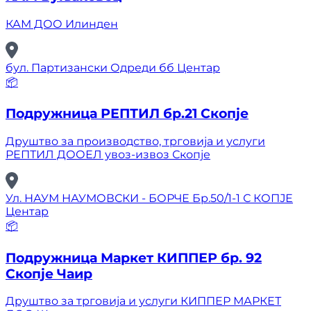
КАМ ДОО Илинден
бул. Партизански Одреди бб Центар
📦
Подружница РЕПТИЛ бр.21 Скопје
Друштво за производство, трговија и услуги
РЕПТИЛ ДООЕЛ увоз-извоз Скопје
Ул. НАУМ НАУМОВСКИ - БОРЧЕ Бр.50/1-1 С КОПЈЕ
Центар
📦
Подружница Маркет КИППЕР бр. 92
Скопје Чаир
Друштво за трговија и услуги КИППЕР МАРКЕТ