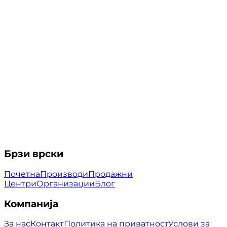
Брзи врски
Почетна
Производи
Продажни
Центри
Организации
Блог
Компанија
За нас
Контакт
Политика на приватност
Услови за