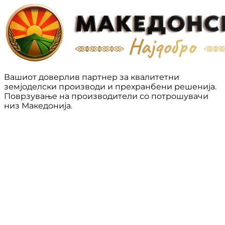
Вашиот доверлив партнер за квалитетни
земјоделски производи и прехранбени решенија.
Поврзување на производители со потрошувачи
низ Македонија.