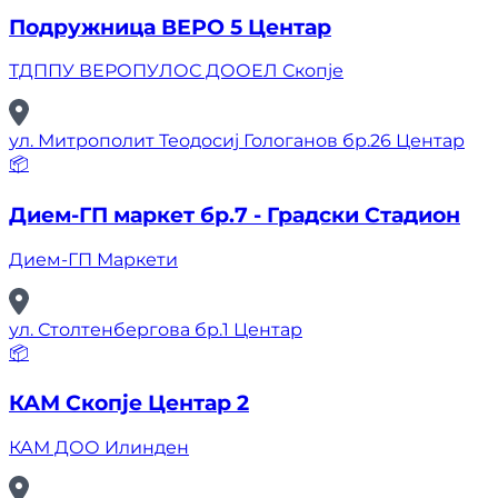
Подружница ВЕРО 5 Центар
ТДППУ ВЕРОПУЛОС ДООЕЛ Скопје
ул. Митрополит Теодосиј Гологанов бр.26 Центар
📦
Дием-ГП маркет бр.7 - Градски Стадион
Дием-ГП Маркети
ул. Столтенбергова бр.1 Центар
📦
КАМ Скопје Центар 2
КАМ ДОО Илинден