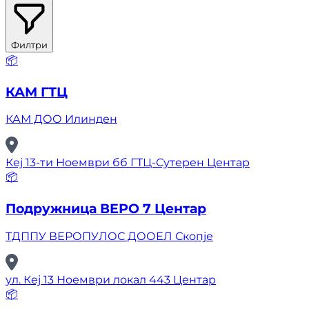
Филтри
📦
КАМ ГТЦ
КАМ ДОО Илинден
Кеј 13-ти Ноември бб ГТЦ-Сутерен Центар
📦
Подружница ВЕРО 7 Центар
ТДППУ ВЕРОПУЛОС ДООЕЛ Скопје
ул. Кеј 13 Ноември локал 443 Центар
📦