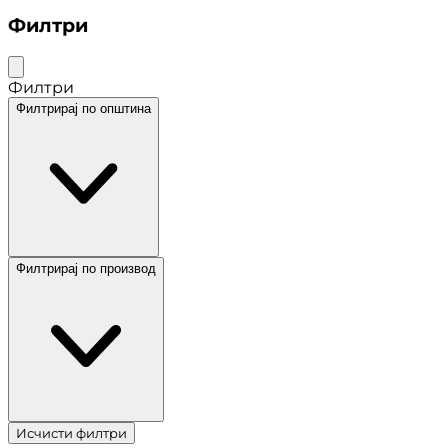
Филтри
Филтри
Филтрирај по општина
Филтрирај по производ
Исчисти филтри