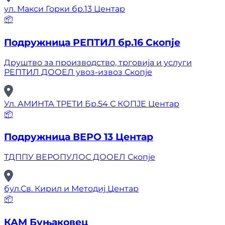
ул. Макси Горки бр.13 Центар
📦
Подружница РЕПТИЛ бр.16 Скопје
Друштво за производство, трговија и услуги
РЕПТИЛ ДООЕЛ увоз-извоз Скопје
Ул. АМИНТА ТРЕТИ Бр.54 С КОПЈЕ Центар
📦
Подружница ВЕРО 13 Центар
ТДППУ ВЕРОПУЛОС ДООЕЛ Скопје
бул.Св. Кирил и Методиј Центар
📦
КАМ Буњаковец