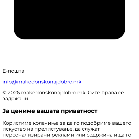
Е-пошта
info@makedonskonajdobro.mk
© 2026 makedonskonajdobro.mk. Сите права се
задржани.
Ја цениме вашата приватност
Користиме колачиња за да го подобриме вашето
искуство на прелистување, да служат
персонализирани реклами или содржина и да го