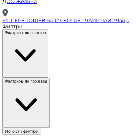
ДОО Желино
Ул. ПЕРЕ ТОШЕВ Бр.12 СКОПЈЕ - ЧАИР ЧАИР Чаир
Филтри
Филтрирај по општина
Филтрирај по производ
Исчисти филтри