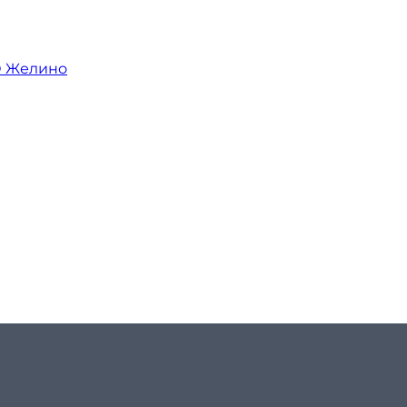
О Желино