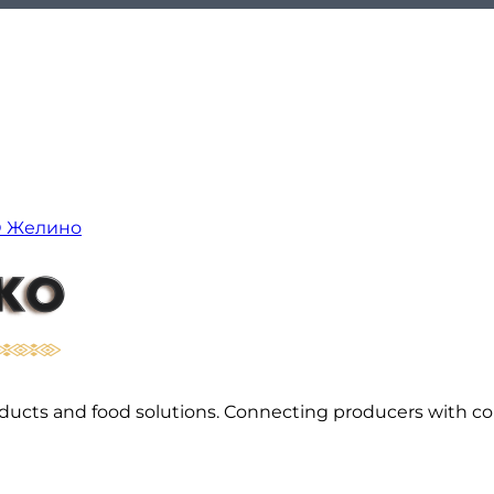
О Желино
l products and food solutions. Connecting producers with