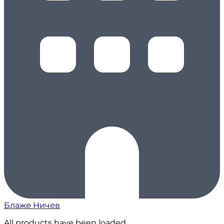
Блаже Ничев
All products have been loaded