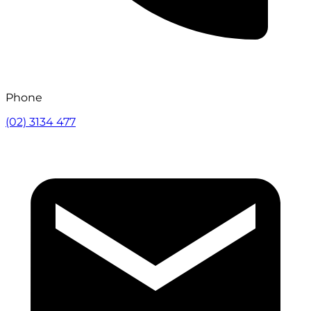
Phone
(02) 3134 477