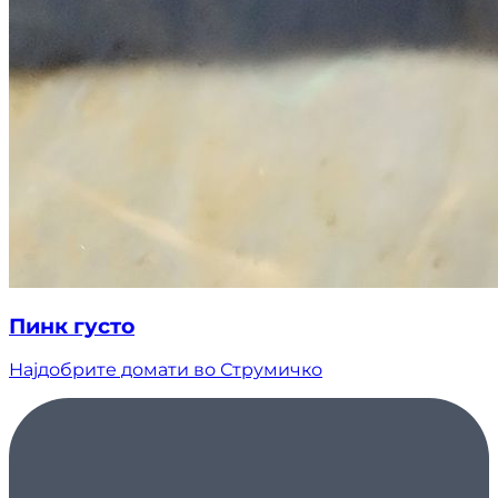
Пинк густо
Најдобрите домати во Струмичко