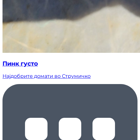
Пинк густо
Најдобрите домати во Струмичко