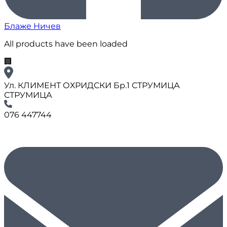
Блаже Ничев
All products have been loaded
🏢
Ул. КЛИМЕНТ ОХРИДСКИ Бр.1 СТРУМИЦА
СТРУМИЦА
076 447744