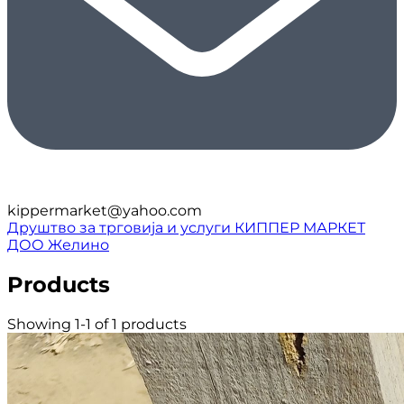
kippermarket@yahoo.com
Друштво за трговија и услуги КИППЕР МАРКЕТ
ДОО Желино
Products
Showing 1-1 of 1 products