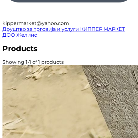
kippermarket@yahoo.com
Друштво за трговија и услуги КИППЕР МАРКЕТ
ДОО Желино
Products
Showing 1-1 of 1 products