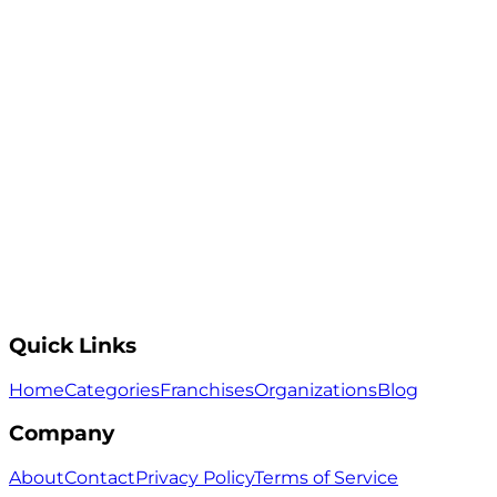
Quick Links
Home
Categories
Franchises
Organizations
Blog
Company
About
Contact
Privacy Policy
Terms of Service