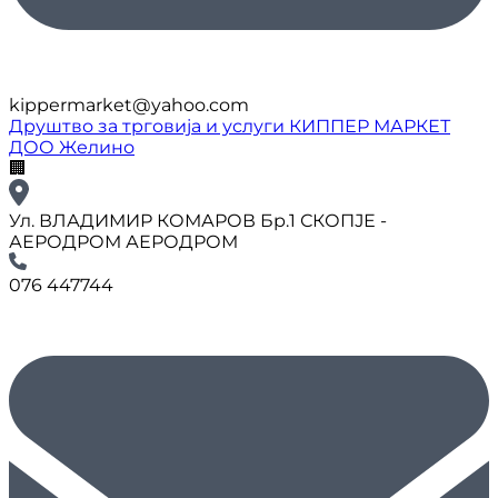
kippermarket@yahoo.com
Друштво за трговија и услуги КИППЕР МАРКЕТ
ДОО Желино
🏢
Ул. ВЛАДИМИР КОМАРОВ Бр.1 СКОПЈЕ -
АЕРОДРОМ АЕРОДРОМ
076 447744