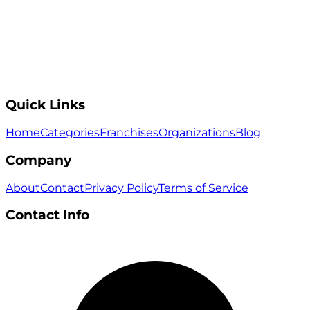
Quick Links
Home
Categories
Franchises
Organizations
Blog
Company
About
Contact
Privacy Policy
Terms of Service
Contact Info