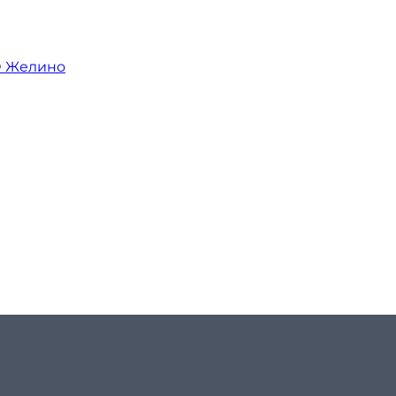
О Желино