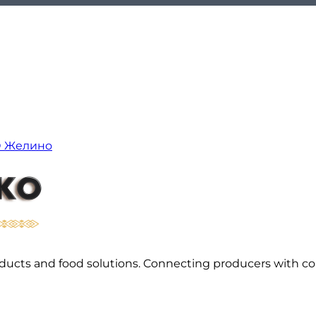
О Желино
l products and food solutions. Connecting producers with