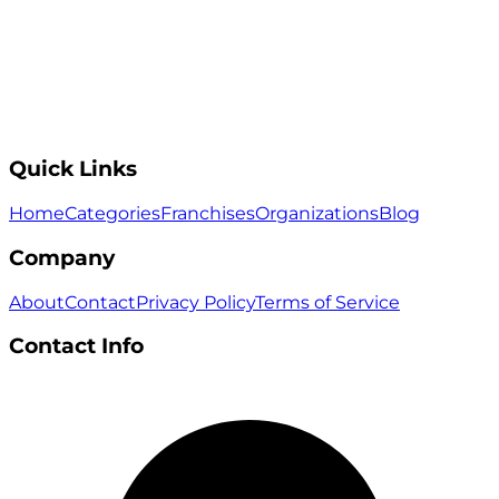
Quick Links
Home
Categories
Franchises
Organizations
Blog
Company
About
Contact
Privacy Policy
Terms of Service
Contact Info