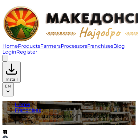
Подружница Маркет КИППЕР бр.121 Крива Паланка | 
Home
Products
Farmers
Processors
Franchises
Blog
Login
Register
Install
EN
Home
/
Franchises
/
Подружница Маркет КИППЕР бр.121 Крива
Паланка
🏢