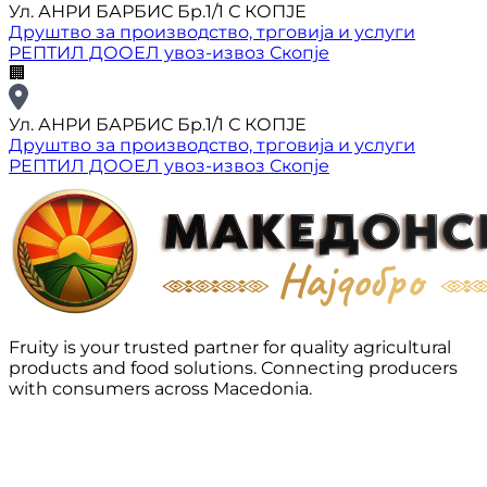
Ул. АНРИ БАРБИС Бр.1/1 С КОПЈЕ
Друштво за производство, трговија и услуги
РЕПТИЛ ДООЕЛ увоз-извоз Скопје
🏢
Ул. АНРИ БАРБИС Бр.1/1 С КОПЈЕ
Друштво за производство, трговија и услуги
РЕПТИЛ ДООЕЛ увоз-извоз Скопје
Fruity is your trusted partner for quality agricultural
products and food solutions. Connecting producers
with consumers across Macedonia.