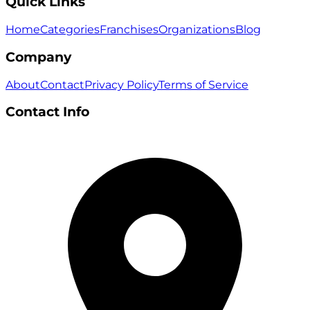
Quick Links
Home
Categories
Franchises
Organizations
Blog
Company
About
Contact
Privacy Policy
Terms of Service
Contact Info