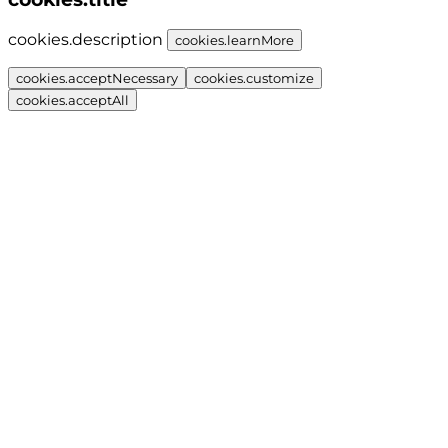
cookies.description
cookies.learnMore
cookies.acceptNecessary
cookies.customize
cookies.acceptAll