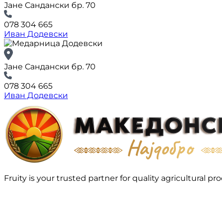
Јане Сандански бр. 70
078 304 665
Иван Додевски
Јане Сандански бр. 70
078 304 665
Иван Додевски
Fruity is your trusted partner for quality agricultura