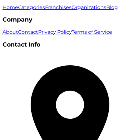
Home
Categories
Franchises
Organizations
Blog
Company
About
Contact
Privacy Policy
Terms of Service
Contact Info