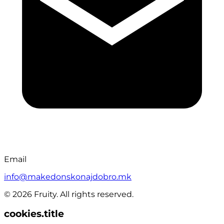
Email
info@makedonskonajdobro.mk
© 2026 Fruity. All rights reserved.
cookies.title