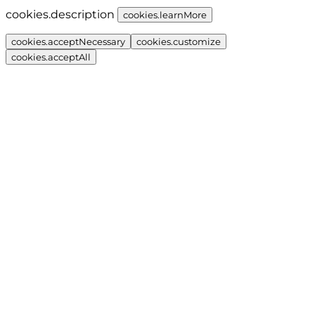
cookies.description
cookies.learnMore
cookies.acceptNecessary
cookies.customize
cookies.acceptAll