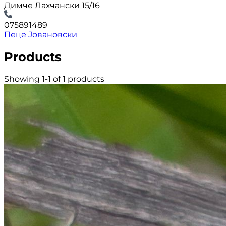
Димче Лахчански 15/16
075891489
Пеце Јовановски
Products
Showing 1-1 of 1 products