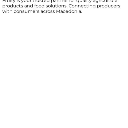
Fruity is your trusted partner for quality agricultural
products and food solutions. Connecting producers
with consumers across Macedonia.