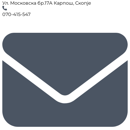
Ул. Московска бр.17А Карпош, Скопје
070-415-547