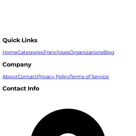
Quick Links
Home
Categories
Franchises
Organizations
Blog
Company
About
Contact
Privacy Policy
Terms of Service
Contact Info