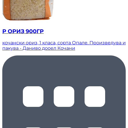
Р ОРИЗ 900ГР
кочански ориз, 1 класа, сорта Опале. Произведува и
пакува - Даниво дооел Кочани