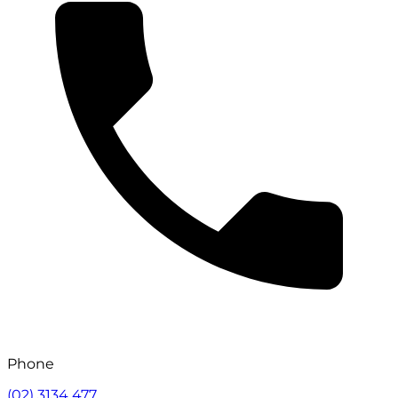
Phone
(02) 3134 477