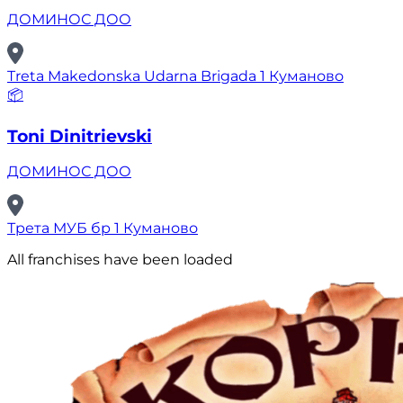
ДОМИНОС ДОО
Treta Makedonska Udarna Brigada 1 Куманово
📦
Toni Dinitrievski
ДОМИНОС ДОО
Трета МУБ бр 1 Куманово
All franchises have been loaded