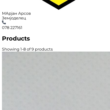
МАрјан Арсов
Земјоделец
078 227161
Products
Showing 1-8 of 9 products