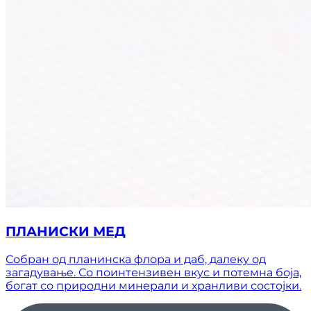
ПЛАНИСКИ МЕД
Собран од планинска флора и даб, далеку од
загадување. Со поинтензивен вкус и потемна боја,
богат со природни минерали и хранливи состојки.