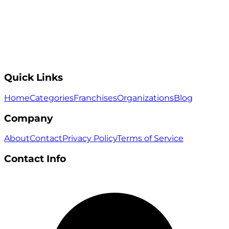
Quick Links
Home
Categories
Franchises
Organizations
Blog
Company
About
Contact
Privacy Policy
Terms of Service
Contact Info