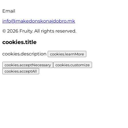
Email
info@makedonskonajdobro.mk
© 2026 Fruity. All rights reserved.
cookies.title
cookies.description
cookies.learnMore
cookies.acceptNecessary
cookies.customize
cookies.acceptAll