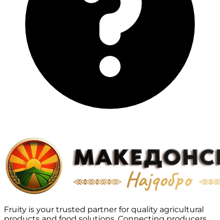
Fruity is your trusted partner for quality agricultural
products and food solutions. Connecting producers