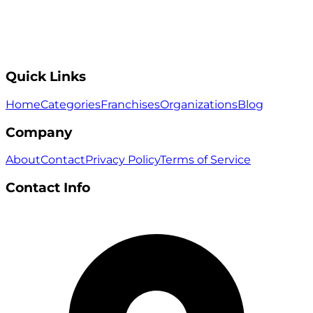
Quick Links
Home
Categories
Franchises
Organizations
Blog
Company
About
Contact
Privacy Policy
Terms of Service
Contact Info