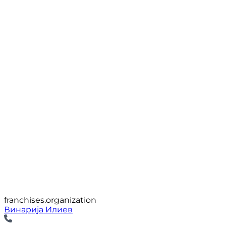
franchises.organization
Винарија Илиев