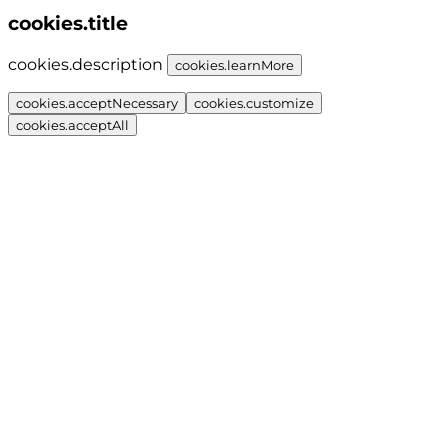
cookies.title
cookies.description
cookies.learnMore
cookies.acceptNecessary
cookies.customize
cookies.acceptAll