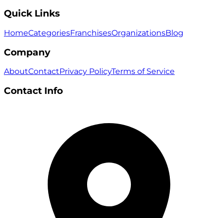
Quick Links
Home
Categories
Franchises
Organizations
Blog
Company
About
Contact
Privacy Policy
Terms of Service
Contact Info