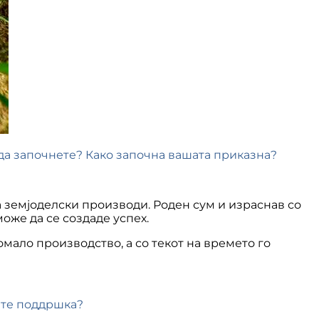
да започнете? Како започна вашата приказна?
а земјоделски производи. Роден сум и израснав со
оже да се создаде успех.
мало производство, а со текот на времето го
вте поддршка?