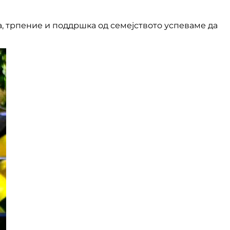
, трпение и поддршка од семејството успеваме да