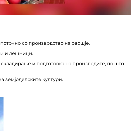
 поточно со производство на овошје.
ми и лешници.
и складирање и подготовка на производите, по што
на земјоделските култури.