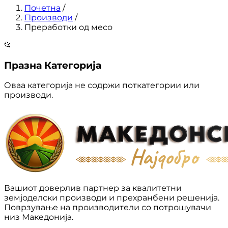
Почетна
/
Производи
/
Преработки од месо
📂
Празна Категорија
Оваа категорија не содржи поткатегории или
производи.
Вашиот доверлив партнер за квалитетни
земјоделски производи и прехранбени решенија.
Поврзување на производители со потрошувачи
низ Македонија.