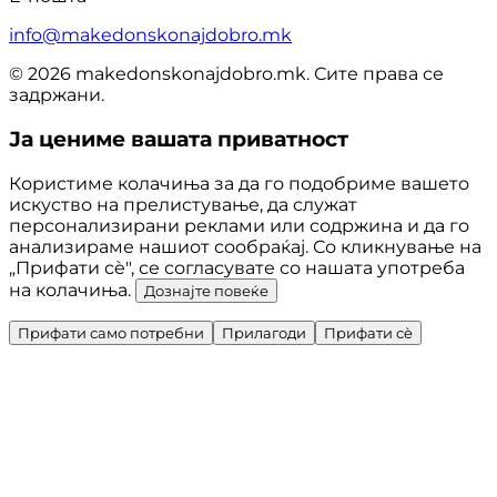
info@makedonskonajdobro.mk
© 2026 makedonskonajdobro.mk. Сите права се
задржани.
Ја цениме вашата приватност
Користиме колачиња за да го подобриме вашето
искуство на прелистување, да служат
персонализирани реклами или содржина и да го
анализираме нашиот сообраќај. Со кликнување на
„Прифати сè", се согласувате со нашата употреба
на колачиња.
Дознајте повеќе
Прифати само потребни
Прилагоди
Прифати сè