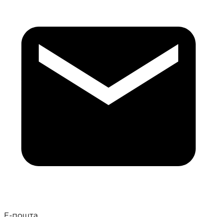
Е-пошта