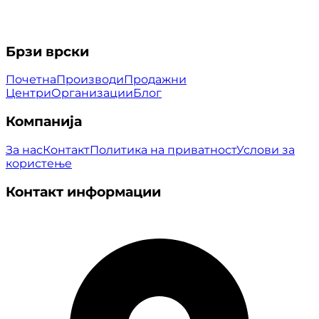
Брзи врски
Почетна
Производи
Продажни
Центри
Организации
Блог
Компанија
За нас
Контакт
Политика на приватност
Услови за
користење
Контакт информации