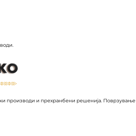
води.
ки производи и прехранбени решенија. Поврзување 