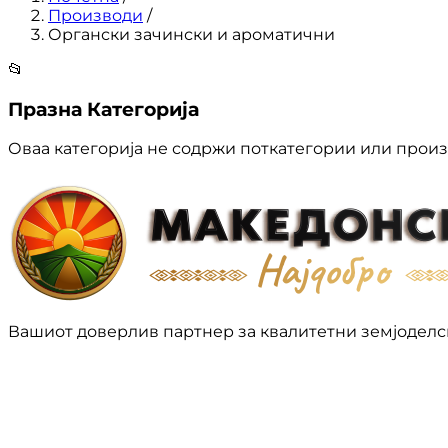
Производи
/
Органски зачински и ароматични
📂
Празна Категорија
Оваа категорија не содржи поткатегории или произ
Вашиот доверлив партнер за квалитетни земјоделс