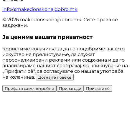
info@makedonskonajdobro.mk
© 2026 makedonskonajdobro.mk. Сите права се
задржани.
Ја цениме вашата приватност
Користиме колачиња за да го подобриме вашето
искуство на прелистување, да служат
персонализирани реклами или содржина и да го
анализираме нашиот сообраќај. Со кликнување на
„Прифати сè", се согласувате со нашата употреба
на колачиња.
Дознајте повеќе
Прифати само потребни
Прилагоди
Прифати сè