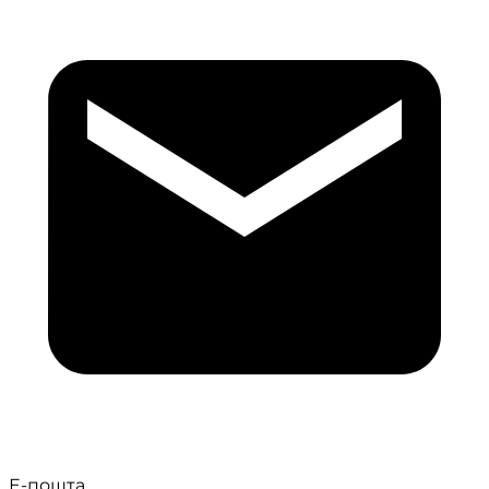
Е-пошта