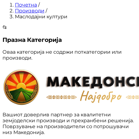
Почетна
/
Производи
/
Маслодајни култури
📂
Празна Категорија
Оваа категорија не содржи поткатегории или
производи.
Вашиот доверлив партнер за квалитетни
земјоделски производи и прехранбени решенија.
Поврзување на производители со потрошувачи
низ Македонија.