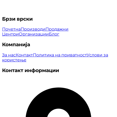
Брзи врски
Почетна
Производи
Продажни
Центри
Организации
Блог
Компанија
За нас
Контакт
Политика на приватност
Услови за
користење
Контакт информации