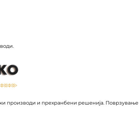
води.
ки производи и прехранбени решенија. Поврзување 