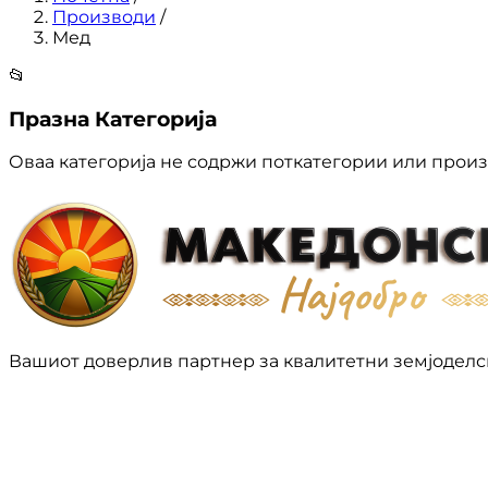
Производи
/
Мед
📂
Празна Категорија
Оваа категорија не содржи поткатегории или произ
Вашиот доверлив партнер за квалитетни земјоделс