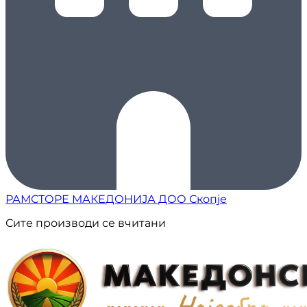
РАМСТОРЕ МАКЕДОНИЈА ДОО Скопје
Сите производи се вчитани