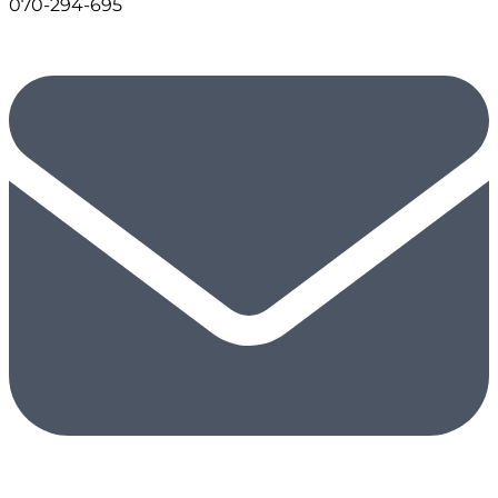
070-294-695