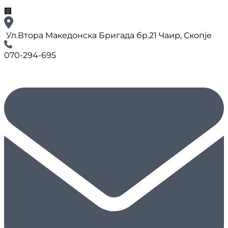
🏢
Ул.Втора Македонска Бригада бр.21 Чаир, Скопје
070-294-695