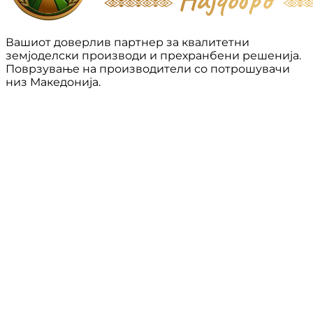
Вашиот доверлив партнер за квалитетни
земјоделски производи и прехранбени решенија.
Поврзување на производители со потрошувачи
низ Македонија.