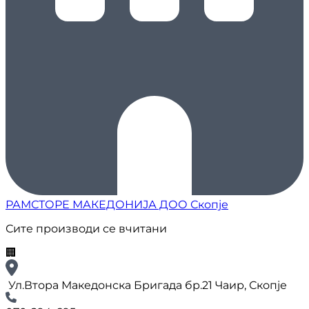
РАМСТОРЕ МАКЕДОНИЈА ДОО Скопје
Сите производи се вчитани
🏢
Ул.Втора Македонска Бригада бр.21 Чаир, Скопје