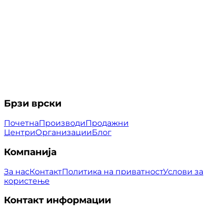
Брзи врски
Почетна
Производи
Продажни
Центри
Организации
Блог
Компанија
За нас
Контакт
Политика на приватност
Услови за
користење
Контакт информации