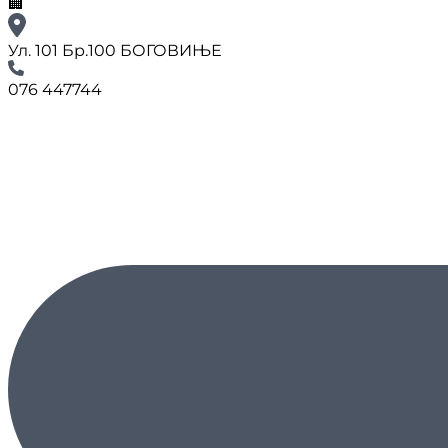
🏢
Ул. 101 Бр.100 БОГОВИЊЕ
076 447744