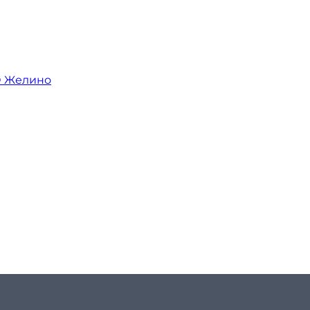
О Желино