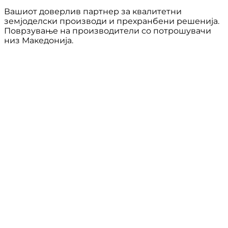
Вашиот доверлив партнер за квалитетни
земјоделски производи и прехранбени решенија.
Поврзување на производители со потрошувачи
низ Македонија.