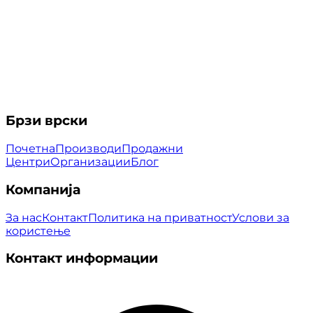
Брзи врски
Почетна
Производи
Продажни
Центри
Организации
Блог
Компанија
За нас
Контакт
Политика на приватност
Услови за
користење
Контакт информации