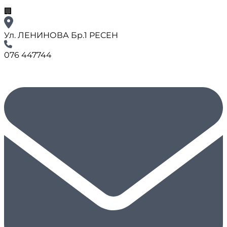
🏢
Ул. ЛЕНИНОВА Бр.1 РЕСЕН
076 447744