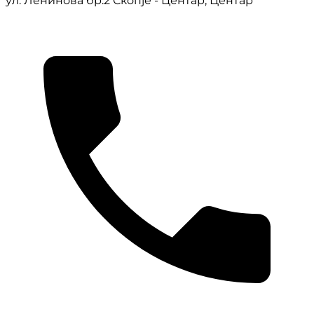
ул. Ленинова бр.2 Скопје - Центар, Центар