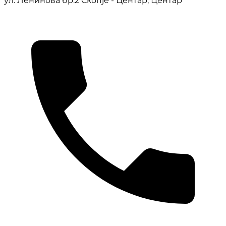
ул. Ленинова бр.2 Скопје - Центар, Центар