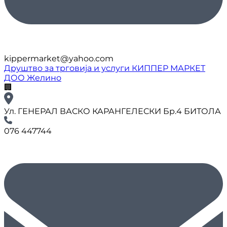
kippermarket@yahoo.com
Друштво за трговија и услуги КИППЕР МАРКЕТ
ДОО Желино
🏢
Ул. ГЕНЕРАЛ ВАСКО КАРАНГЕЛЕСКИ Бр.4 БИТОЛА
076 447744