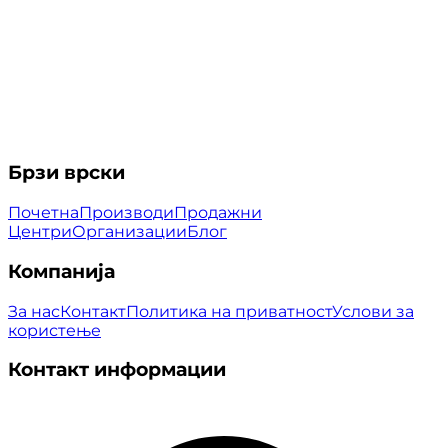
Брзи врски
Почетна
Производи
Продажни
Центри
Организации
Блог
Компанија
За нас
Контакт
Политика на приватност
Услови за
користење
Контакт информации