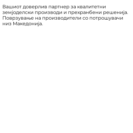
Вашиот доверлив партнер за квалитетни
земјоделски производи и прехранбени решенија.
Поврзување на производители со потрошувачи
низ Македонија.