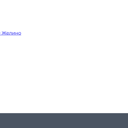
О Желино