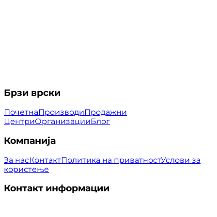
Брзи врски
Почетна
Производи
Продажни
Центри
Организации
Блог
Компанија
За нас
Контакт
Политика на приватност
Услови за
користење
Контакт информации