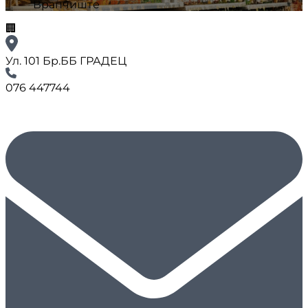
Врапчиште
🏢
Ул. 101 Бр.ББ ГРАДЕЦ
076 447744