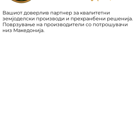
Вашиот доверлив партнер за квалитетни
земјоделски производи и прехранбени решенија.
Поврзување на производители со потрошувачи
низ Македонија.