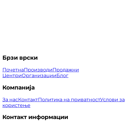
Брзи врски
Почетна
Производи
Продажни
Центри
Организации
Блог
Компанија
За нас
Контакт
Политика на приватност
Услови за
користење
Контакт информации