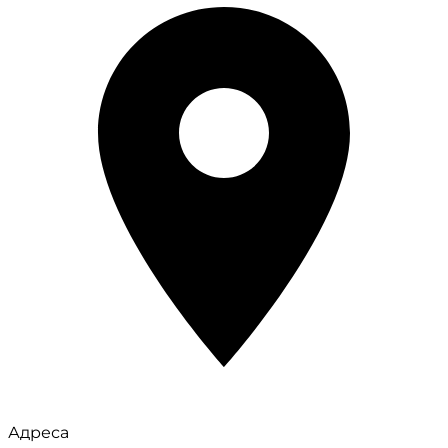
Адреса