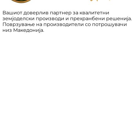
Вашиот доверлив партнер за квалитетни
земјоделски производи и прехранбени решенија.
Поврзување на производители со потрошувачи
низ Македонија.