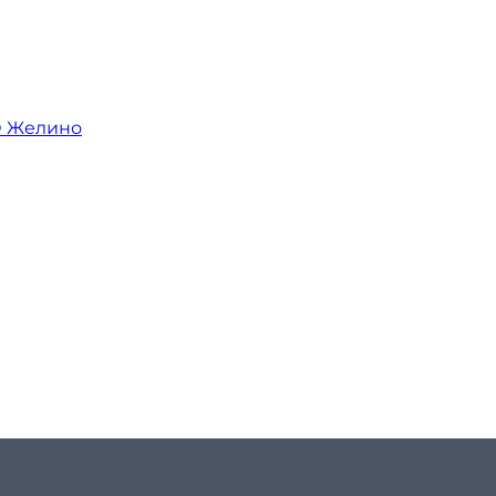
О Желино