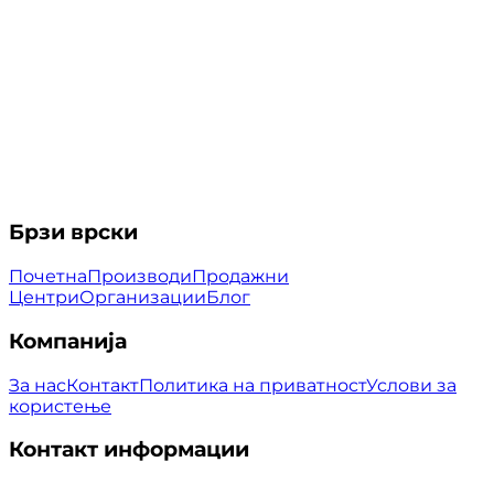
Брзи врски
Почетна
Производи
Продажни
Центри
Организации
Блог
Компанија
За нас
Контакт
Политика на приватност
Услови за
користење
Контакт информации