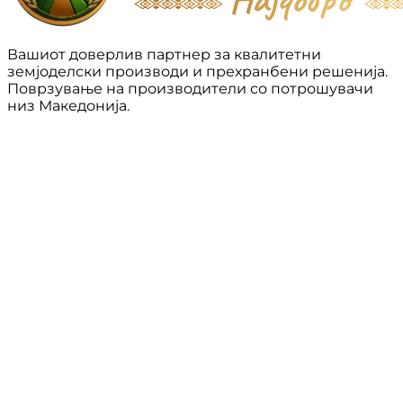
Вашиот доверлив партнер за квалитетни
земјоделски производи и прехранбени решенија.
Поврзување на производители со потрошувачи
низ Македонија.