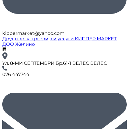
kippermarket@yahoo.com
Друштво за трговија и услуги КИППЕР МАРКЕТ
ДОО Желино
🏢
Ул. 8-МИ СЕПТЕМВРИ Бр.61-1 ВЕЛЕС ВЕЛЕС
076 447744