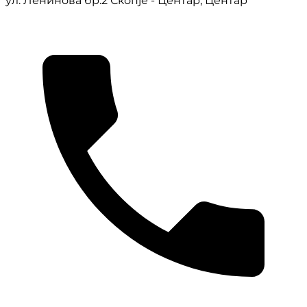
ул. Ленинова бр.2 Скопје - Центар, Центар