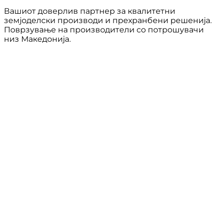
Вашиот доверлив партнер за квалитетни
земјоделски производи и прехранбени решенија.
Поврзување на производители со потрошувачи
низ Македонија.