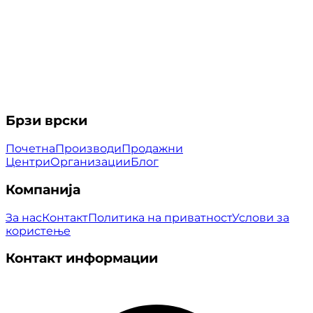
Брзи врски
Почетна
Производи
Продажни
Центри
Организации
Блог
Компанија
За нас
Контакт
Политика на приватност
Услови за
користење
Контакт информации