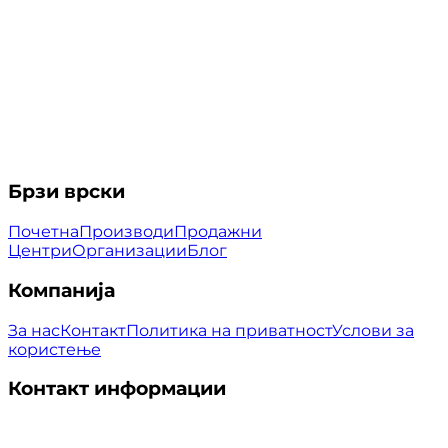
Брзи врски
Почетна
Производи
Продажни
Центри
Организации
Блог
Компанија
За нас
Контакт
Политика на приватност
Услови за
користење
Контакт информации