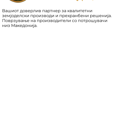
Вашиот доверлив партнер за квалитетни
земјоделски производи и прехранбени решенија.
Поврзување на производители со потрошувачи
низ Македонија.