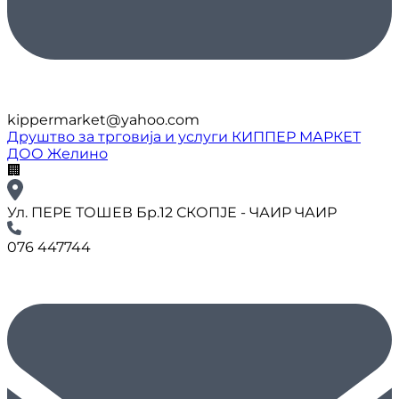
kippermarket@yahoo.com
Друштво за трговија и услуги КИППЕР МАРКЕТ
ДОО Желино
🏢
Ул. ПЕРЕ ТОШЕВ Бр.12 СКОПЈЕ - ЧАИР ЧАИР
076 447744