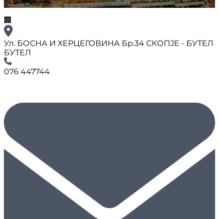
Скопје
🏢
Ул. БОСНА И ХЕРЦЕГОВИНА Бр.34 СКОПЈЕ - БУТЕЛ
БУТЕЛ
076 447744