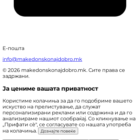
Е-пошта
info@makedonskonajdobro.mk
© 2026 makedonskonajdobro.mk. Сите права се
задржани.
Ја цениме вашата приватност
Користиме колачиња за да го подобриме вашето
искуство на прелистување, да служат
персонализирани реклами или содржина и да го
анализираме нашиот сообраќај. Со кликнување на
„Прифати сè", се согласувате со нашата употреба
на колачиња.
Дознајте повеќе