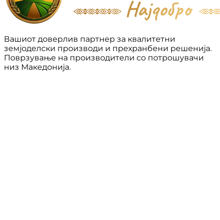
Вашиот доверлив партнер за квалитетни
земјоделски производи и прехранбени решенија.
Поврзување на производители со потрошувачи
низ Македонија.