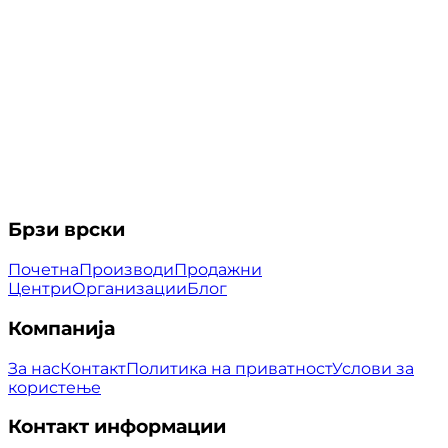
Брзи врски
Почетна
Производи
Продажни
Центри
Организации
Блог
Компанија
За нас
Контакт
Политика на приватност
Услови за
користење
Контакт информации