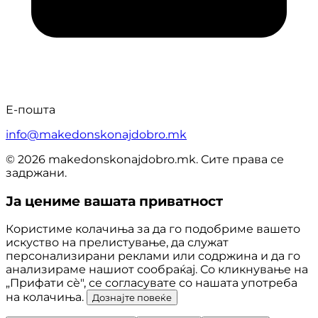
Е-пошта
info@makedonskonajdobro.mk
© 2026 makedonskonajdobro.mk. Сите права се
задржани.
Ја цениме вашата приватност
Користиме колачиња за да го подобриме вашето
искуство на прелистување, да служат
персонализирани реклами или содржина и да го
анализираме нашиот сообраќај. Со кликнување на
„Прифати сè", се согласувате со нашата употреба
на колачиња.
Дознајте повеќе