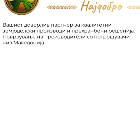
Вашиот доверлив партнер за квалитетни
земјоделски производи и прехранбени решенија.
Поврзување на производители со потрошувачи
низ Македонија.