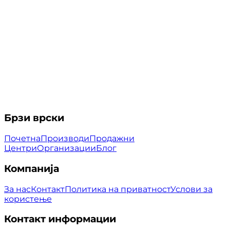
Брзи врски
Почетна
Производи
Продажни
Центри
Организации
Блог
Компанија
За нас
Контакт
Политика на приватност
Услови за
користење
Контакт информации