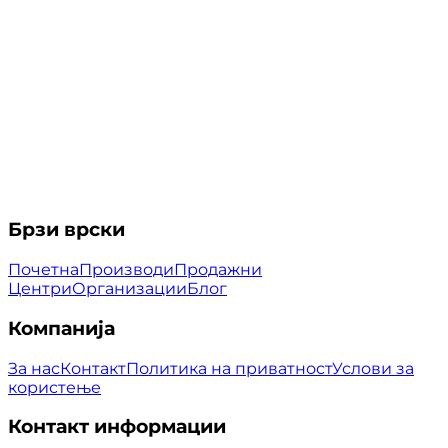
Брзи врски
Почетна
Производи
Продажни
Центри
Организации
Блог
Компанија
За нас
Контакт
Политика на приватност
Услови за
користење
Контакт информации