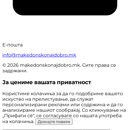
Е-пошта
info@makedonskonajdobro.mk
© 2026 makedonskonajdobro.mk. Сите права се
задржани.
Ја цениме вашата приватност
Користиме колачиња за да го подобриме вашето
искуство на прелистување, да служат
персонализирани реклами или содржина и да го
анализираме нашиот сообраќај. Со кликнување на
„Прифати сè", се согласувате со нашата употреба
на колачиња.
Дознајте повеќе