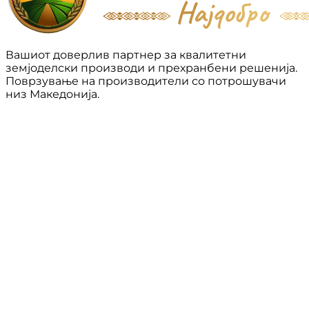
Вашиот доверлив партнер за квалитетни
земјоделски производи и прехранбени решенија.
Поврзување на производители со потрошувачи
низ Македонија.