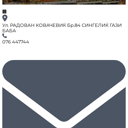
Арачиново 2
🏢
Ул. РАДОВАН КОВАЧЕВИЌ Бр.84 СИНГЕЛИЌ ГАЗИ
БАБА
076 447744