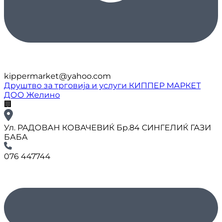
kippermarket@yahoo.com
Друштво за трговија и услуги КИППЕР МАРКЕТ
ДОО Желино
🏢
Ул. РАДОВАН КОВАЧЕВИЌ Бр.84 СИНГЕЛИЌ ГАЗИ
БАБА
076 447744