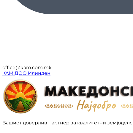
office@kam.com.mk
КАМ ДОО Илинден
Вашиот доверлив партнер за квалитетни земјоделс