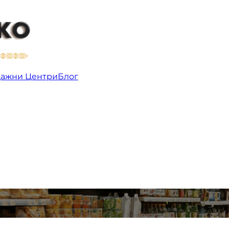
ажни Центри
Блог