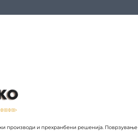
ки производи и прехранбени решенија. Поврзување 