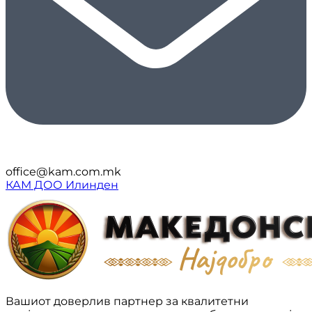
office@kam.com.mk
КАМ ДОО Илинден
Вашиот доверлив партнер за квалитетни