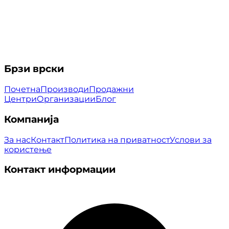
Брзи врски
Почетна
Производи
Продажни
Центри
Организации
Блог
Компанија
За нас
Контакт
Политика на приватност
Услови за
користење
Контакт информации