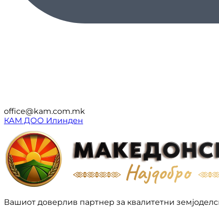
office@kam.com.mk
КАМ ДОО Илинден
Вашиот доверлив партнер за квалитетни земјоделс