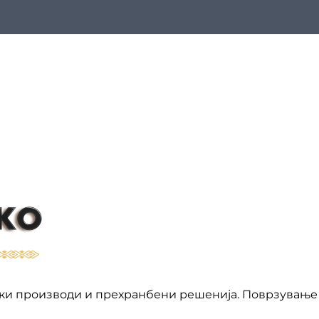
ки производи и прехранбени решенија. Поврзување 