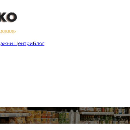
ажни Центри
Блог