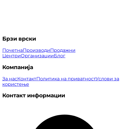
Брзи врски
Почетна
Производи
Продажни
Центри
Организации
Блог
Компанија
За нас
Контакт
Политика на приватност
Услови за
користење
Контакт информации