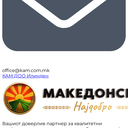
office@kam.com.mk
КАМ ДОО Илинден
Вашиот доверлив партнер за квалитетни