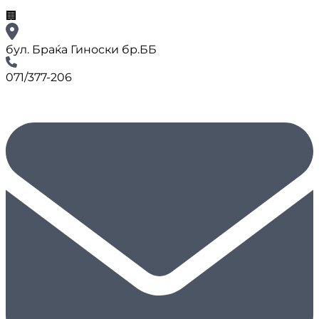
🏢
бул. Браќа Гиноски бр.ББ
071/377-206